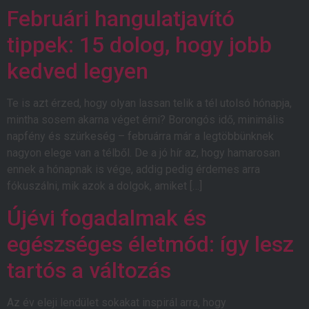
Februári hangulatjavító
tippek: 15 dolog, hogy jobb
kedved legyen
Te is azt érzed, hogy olyan lassan telik a tél utolsó hónapja,
mintha sosem akarna véget érni? Borongós idő, minimális
napfény és szürkeség – februárra már a legtöbbünknek
nagyon elege van a télből. De a jó hír az, hogy hamarosan
ennek a hónapnak is vége, addig pedig érdemes arra
fókuszálni, mik azok a dolgok, amiket […]
Újévi fogadalmak és
egészséges életmód: így lesz
tartós a változás
Az év eleji lendület sokakat inspirál arra, hogy