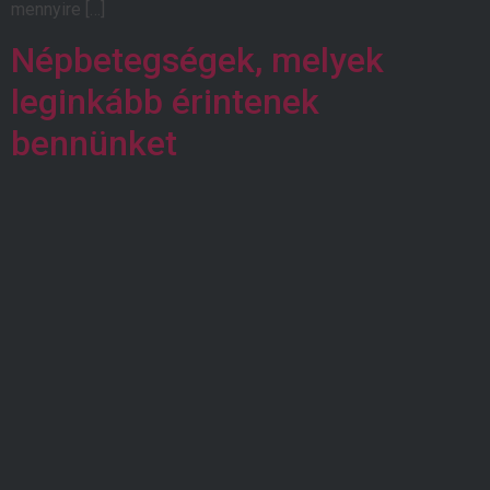
mennyire […]
Népbetegségek, melyek
leginkább érintenek
bennünket