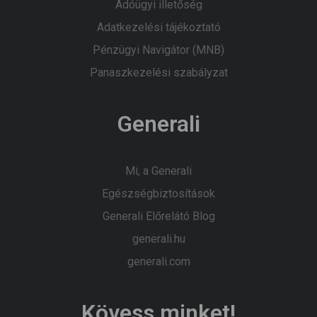
Adóügyi illetőség
Adatkezelési tájékoztató
Pénzügyi Navigátor (MNB)
Panaszkezelési szabályzat
Generali
Mi, a Generali
Egészségbiztosítások
Generali Előrelátó Blog
generali.hu
generali.com
Kövess minket!