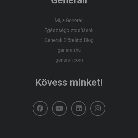
Mi, a Generali
Egészségbiztosítások
Generali Előrelátó Blog
generali.hu
generali.com
Kövess minket!