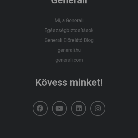
Mi, a Generali
Egészségbiztosítások
Generali Előrelátó Blog
generali.hu
generali.com
Kövess minket!