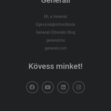
Mi, a Generali
Egészségbiztosítások
Generali Előrelátó Blog
generali.hu
generali.com
Kövess minket!