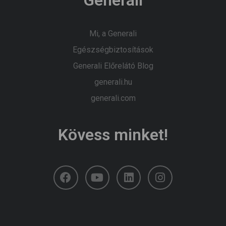
Mi, a Generali
Egészségbiztosítások
Generali Előrelátó Blog
generali.hu
generali.com
Kövess minket!