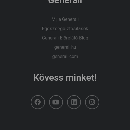
Mi, a Generali
Egészségbiztosítások
Generali Előrelátó Blog
generali.hu
generali.com
Kövess minket!