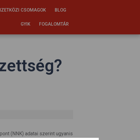
ZETKÖZI CSOMAGOK
BLOG
GYIK
FOGALOMTÁR
zettség?
ont (NNK) adatai szerint ugyanis