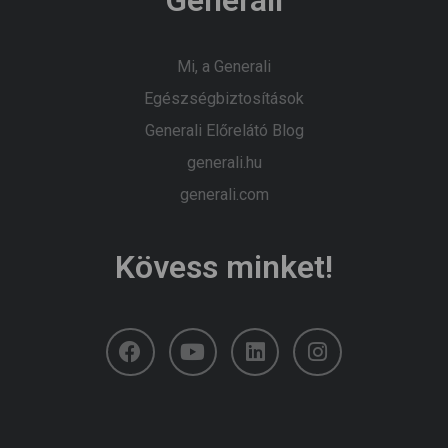
Mi, a Generali
Egészségbiztosítások
Generali Előrelátó Blog
generali.hu
generali.com
Kövess minket!