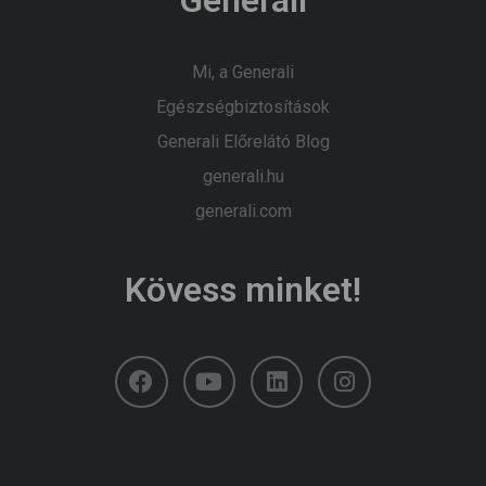
Mi, a Generali
Egészségbiztosítások
Generali Előrelátó Blog
generali.hu
generali.com
Kövess minket!