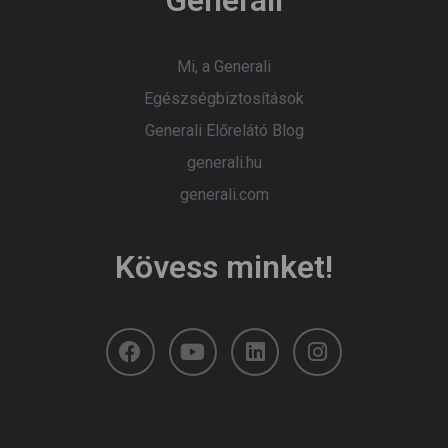
Mi, a Generali
Egészségbiztosítások
Generali Előrelátó Blog
generali.hu
generali.com
Kövess minket!