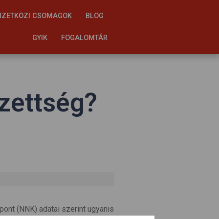
ZETKÖZI CSOMAGOK
BLOG
GYIK
FOGALOMTÁR
zettség?
ont (NNK) adatai szerint ugyanis