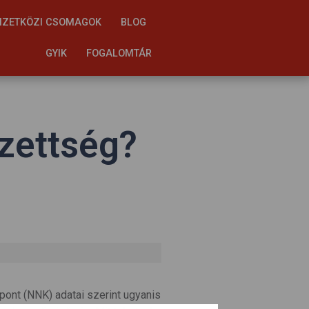
ZETKÖZI CSOMAGOK
BLOG
GYIK
FOGALOMTÁR
zettség?
ont (NNK) adatai szerint ugyanis