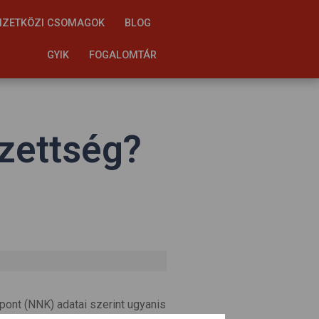
ZETKÖZI CSOMAGOK
BLOG
GYIK
FOGALOMTÁR
zettség?
ont (NNK) adatai szerint ugyanis