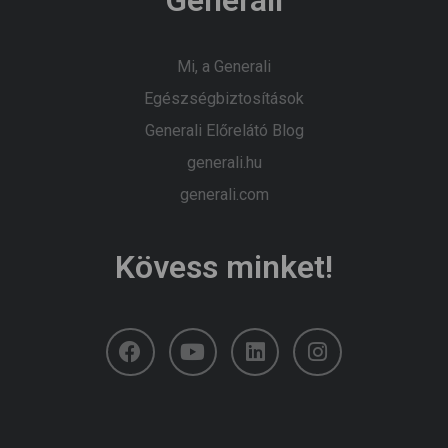
Mi, a Generali
Egészségbiztosítások
Generali Előrelátó Blog
generali.hu
generali.com
Kövess minket!