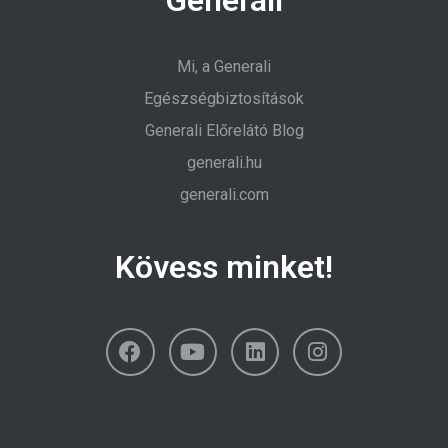
Mi, a Generali
Egészségbiztosítások
Generali Előrelátó Blog
generali.hu
generali.com
Kövess minket!